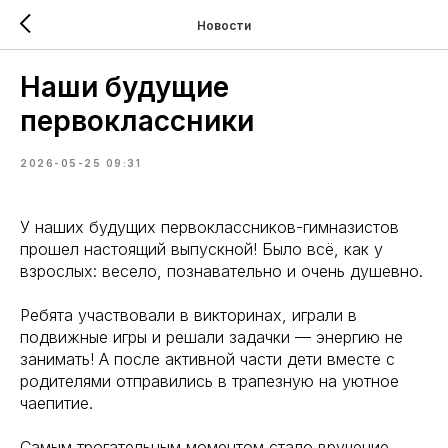
Новости
Наши будущие
первоклассники
2026-05-25 09:31
У наших будущих первоклассников-гимназистов
прошел настоящий выпускной! Было всё, как у
взрослых: весело, познавательно и очень душевно.
Ребята участвовали в викторинах, играли в
подвижные игры и решали задачки — энергию не
занимать! А после активной части дети вместе с
родителями отправились в трапезную на уютное
чаепитие.
Самым трогательным моментом стало вручение