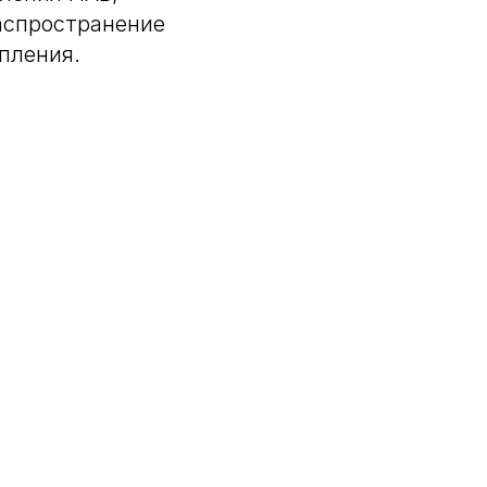
аспространение
пления.