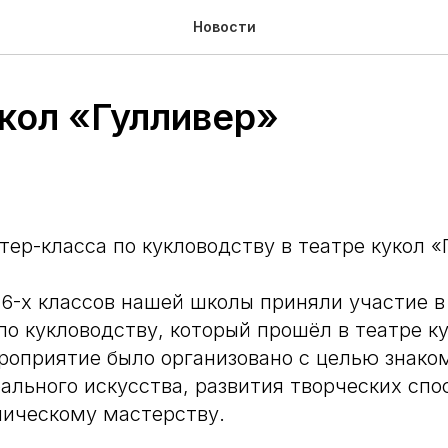
Новости
укол «Гулливер»
ер-класса по кукловодству в театре кукол «
 6-х классов нашей школы приняли участие 
по кукловодству, который прошёл в театре к
роприятие было организовано с целью знаком
ального искусства, развития творческих спо
ническому мастерству.