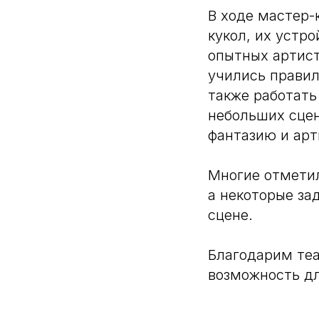
В ходе мастер-
кукол, их устр
опытных артист
учились правил
также работать
небольших сцен
фантазию и арт
Многие отметил
а некоторые за
сцене.
Благодарим теа
возможность дл