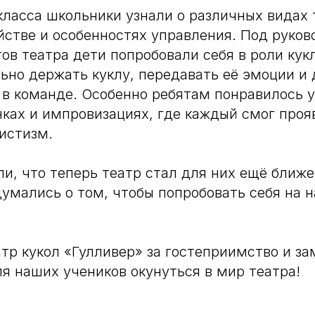
класса школьники узнали о различных видах
ойстве и особенностях управления. Под руко
ов театра дети попробовали себя в роли кук
ьно держать куклу, передавать её эмоции и 
 в команде. Особенно ребятам понравилось у
ках и импровизациях, где каждый смог проя
истизм.
и, что теперь театр стал для них ещё ближе
думались о том, чтобы попробовать себя на 
тр кукол «Гулливер» за гостеприимство и з
я наших учеников окунуться в мир театра!