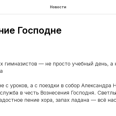
Новости
ние Господне
х гимназистов — не просто учебный день, а
а
е с уроков, а с поездки в собор Александра 
служба в честь Вознесения Господня. Светл
адостное пение хора, запах ладана — всё на