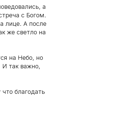
оведовались, а
стреча с Богом.
а лице. А после
к же светло на
ся на Небо, но
 И так важно,
 что благодать