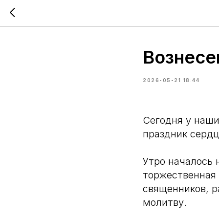
Вознесе
2026-05-21 18:44
Сегодня у наши
праздник сердц
Утро началось н
торжественная 
священников, р
молитву.