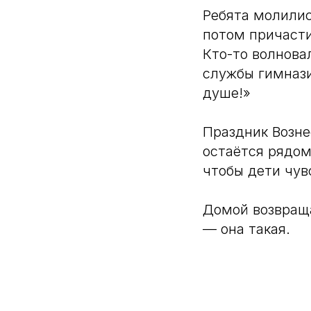
Ребята молилис
потом причасти
Кто-то волнова
службы гимнази
душе!»
Праздник Возне
остаётся рядом
чтобы дети чув
Домой возвраща
— она такая.