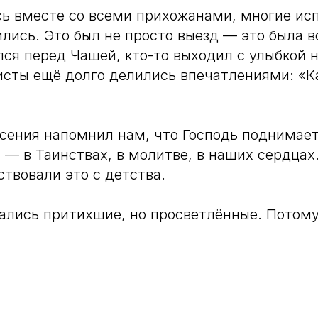
ь вместе со всеми прихожанами, многие исп
лись. Это был не просто выезд — это была в
лся перед Чашей, кто-то выходил с улыбкой н
сты ещё долго делились впечатлениями: «Ка
сения напомнил нам, что Господь поднимает
 — в Таинствах, в молитве, в наших сердцах.
ствовали это с детства.
лись притихшие, но просветлённые. Потому