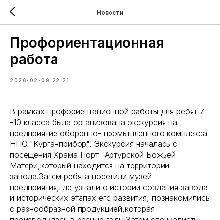
Новости
Профориентационная
работа
2026-02-09 22:21
В рамках профориентационной работы для ребят 7
-10 класса была организована экскурсия на
предприятие оборонно- промышленного комплекса
НПО "Курганприбор". Экскурсия началась с
посещения Храма Порт -Артурской Божьей
Матери,который находится на территории
завода.Затем ребята посетили музей
предприятия,где узнали о истории создания завода
и исторических этапах его развития, познакомились
с разнообразной продукцией,которая
производилась в разные годы.Затем специалисты