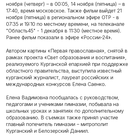
ноября (четверг) – в 00:05, 14 ноября (пятница) – в
17:40, время московское. Также фильм выйдет 21
ноября (пятница) в региональном эфире ОТР - в
07:35 и 19:10 по местному времени, на телеканале
"Область45" - 1 декабря в 11:30 (местное время).
Ранее фильм показали в эфире «России-24».
Автором картины «Первая православная», снятой в
рамках проекта «Свет образования и воспитания»,
реализуемого Курганской епархией при поддержке
областного правительства, выступила известный
курганский журналист, лауреат российских и
международных конкурсов Елена Саенко.
Елена Вадимовна пообщалась с руководством,
педагогами и учениками гимназии, побывала на
школьных уроках и занятиях по дополнительному
образованию. В съемках также принял участие
главный попечитель гимназии – митрополит
Курганский и Белозерский Даниил.