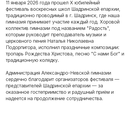
11 января 2026 года прошел X юбилейный
фестиваль воскресных школ Шадринской епархии,
традиционно проводимый в г. Шадринск, где наша
гимназия принимает участие каждый год. Хоровой
коллектив гимназии под названием "Радость",
которым руководит преподаватель музыки и
церковного пения Наталья Николаевна
Подорпигора, исполнил праздничные композиции:
тропарь Рождества Христова, песню "С нами Бог" и
традиционную колядку.
Администрация Александро-Невской гимназии
сердечно благодарит организаторов фестиваля —
представителей Шадринской епархии — за
оказанное гостеприимство и радушный приём и
надеется на продолжение сотрудничества.